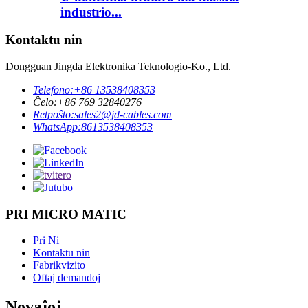
industrio...
Kontaktu nin
Dongguan Jingda Elektronika Teknologio-Ko., Ltd.
Telefono:
+86 13538408353
Ĉelo:
+86 769 32840276
Retpoŝto:
sales2@jd-cables.com
WhatsApp:
8613538408353
PRI MICRO MATIC
Pri Ni
Kontaktu nin
Fabrikvizito
Oftaj demandoj
Novaĵoj