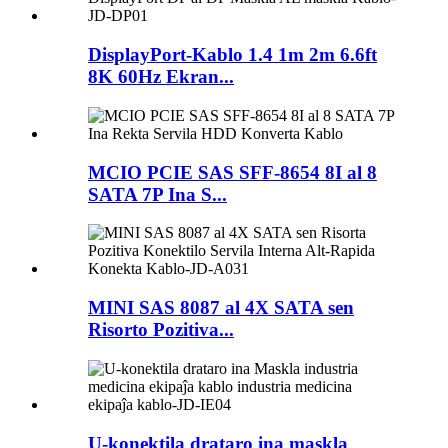
DisplayPort-Kablo 1.4 1m 2m 6.6ft
8K 60Hz Ekran...
MCIO PCIE SAS SFF-8654 8I al 8
SATA 7P Ina S...
MINI SAS 8087 al 4X SATA sen
Risorto Pozitiva...
U-konektila drataro ina maskla