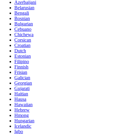
Azerbaijani
Belarusian
Bengali
Bosnian
Bulgarian
Cebuano
Chichewa
Corsican
Croatian
Dutch
Estonian
Filipino
Finnish
Frisian
Galician
Georgian
Gujarati
Haitian
Hausa
Hawaiian
Hebrew
Hmong
Hungarian
Icelandic
Igbo