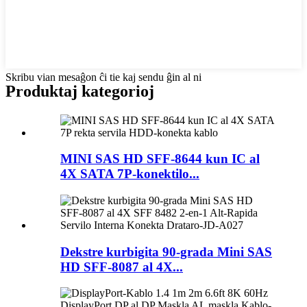
Skribu vian mesaĝon ĉi tie kaj sendu ĝin al ni
Produktaj kategorioj
MINI SAS HD SFF-8644 kun IC al
4X SATA 7P-konektilo...
Dekstre kurbigita 90-grada Mini SAS
HD SFF-8087 al 4X...