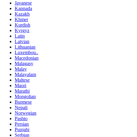
Javanese
Kannada
Kazakh
Khmer
Kurdish
Kyrgyz
Latin
Latvian
Lithuanian
Luxembou..
Macedonian
Malagasy
Malay
Malayalam
Maltese
Maori
Marathi
Mongolian
Burmese
Nepali
Norwegian
Pashto
Persian
Punjabi
Serbian