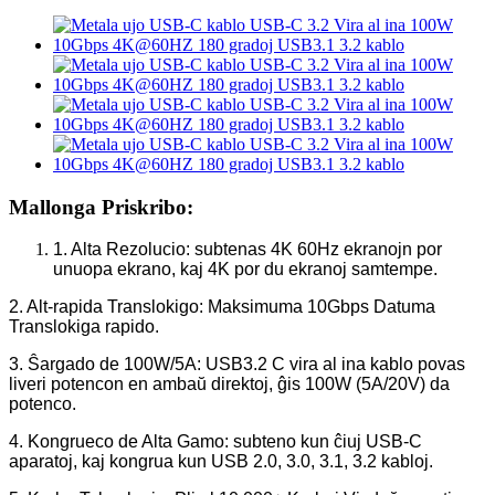
Mallonga Priskribo:
1. Alta Rezolucio: subtenas 4K 60Hz ekranojn por
unuopa ekrano, kaj 4K por du ekranoj samtempe.
2. Alt-rapida Translokigo: Maksimuma 10Gbps Datuma
Translokiga rapido.
3. Ŝargado de 100W/5A: USB3.2 C vira al ina kablo povas
liveri potencon en ambaŭ direktoj, ĝis 100W (5A/20V) da
potenco.
4. Kongrueco de Alta Gamo: subteno kun ĉiuj USB-C
aparatoj, kaj kongrua kun USB 2.0, 3.0, 3.1, 3.2 kabloj.