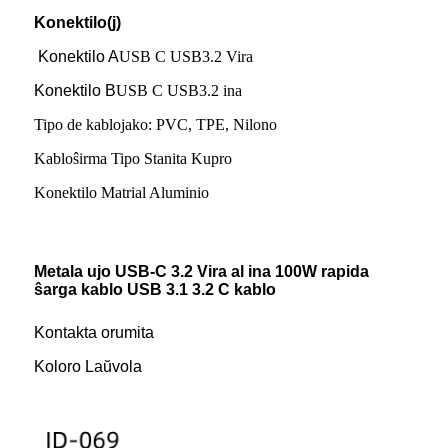
Konektilo(j)
Konektilo A
USB C USB3.2 Vira
Konektilo B
USB C USB3.2 ina
Tipo de kablojako: PVC, TPE, Nilono
Kabloŝirma Tipo Stanita Kupro
Konektilo Matrial Aluminio
Metala ujo USB-C 3.2 Vira al ina 100W rapida
ŝarga kablo USB 3.1 3.2 C kablo
Kontakta orumita
Koloro Laŭvola