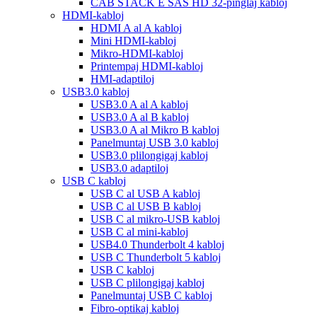
CAB STACK E SAS HD 32-pinglaj kabloj
HDMI-kabloj
HDMI A al A kabloj
Mini HDMI-kabloj
Mikro-HDMI-kabloj
Printempaj HDMI-kabloj
HMI-adaptiloj
USB3.0 kabloj
USB3.0 A al A kabloj
USB3.0 A al B kabloj
USB3.0 A al Mikro B kabloj
Panelmuntaj USB 3.0 kabloj
USB3.0 plilongigaj kabloj
USB3.0 adaptiloj
USB C kabloj
USB C al USB A kabloj
USB C al USB B kabloj
USB C al mikro-USB kabloj
USB C al mini-kabloj
USB4.0 Thunderbolt 4 kabloj
USB C Thunderbolt 5 kabloj
USB C kabloj
USB C plilongigaj kabloj
Panelmuntaj USB C kabloj
Fibro-optikaj kabloj