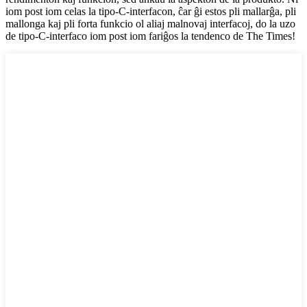
iom post iom celas la tipo-C-interfacon, ĉar ĝi estos pli mallarĝa, pli
mallonga kaj pli forta funkcio ol aliaj malnovaj interfacoj, do la uzo
de tipo-C-interfaco iom post iom fariĝos la tendenco de The Times!