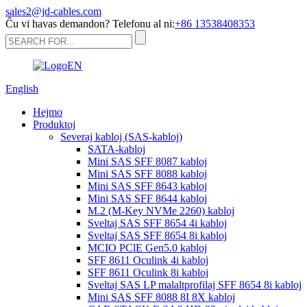
sales2@jd-cables.com
Ĉu vi havas demandon? Telefonu al ni:
+86 13538408353
English
Hejmo
Produktoj
Severaj kabloj (SAS-kabloj)
SATA-kabloj
Mini SAS SFF 8087 kabloj
Mini SAS SFF 8088 kabloj
Mini SAS SFF 8643 kabloj
Mini SAS SFF 8644 kabloj
M.2 (M-Key NVMe 2260) kabloj
Sveltaj SAS SFF 8654 4i kabloj
Sveltaj SAS SFF 8654 8i kabloj
MCIO PClE Gen5.0 kabloj
SFF 8611 Oculink 4i kabloj
SFF 8611 Oculink 8i kabloj
Sveltaj SAS LP malaltprofilaj SFF 8654 8i kabloj
Mini SAS SFF 8088 8I 8X kabloj