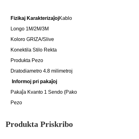
Fizikaj Karakterizaĵoj
Kablo
Longo 1M/2M/3M
Koloro GRIZA/Slive
Konektila Stilo Rekta
Produkta Pezo
Dratodiametro 4.8 milimetroj
Informoj pri pakaĵoj
Pakaĵa Kvanto 1 Sendo (Pako
Pezo
Produkta Priskribo