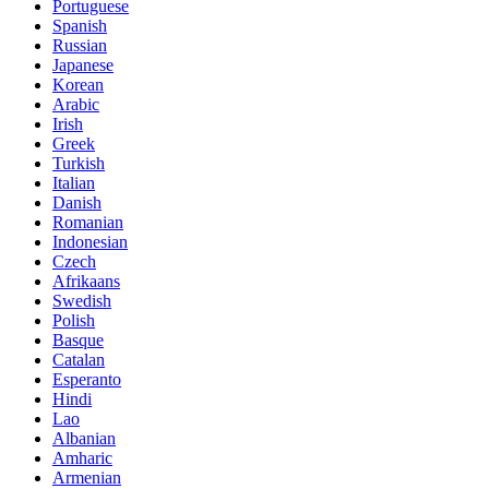
Portuguese
Spanish
Russian
Japanese
Korean
Arabic
Irish
Greek
Turkish
Italian
Danish
Romanian
Indonesian
Czech
Afrikaans
Swedish
Polish
Basque
Catalan
Esperanto
Hindi
Lao
Albanian
Amharic
Armenian