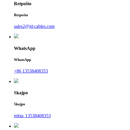
Retpoŝto
Retpoŝto
sales2@jd-cables.com
WhatsApp
WhatsApp
+86 13538408353
Skajpo
Skajpo
rekta: 13538408353